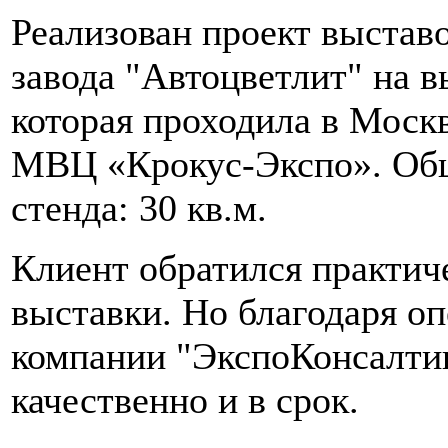
Реализован проект выстав
завода "Автоцветлит" на 
которая проходила в Москв
МВЦ «Крокус-Экспо». Общ
стенда: 30 кв.м.
Клиент обратился практиче
выставки. Но благодаря о
компании "ЭкспоКонсалтин
качественно и в срок.