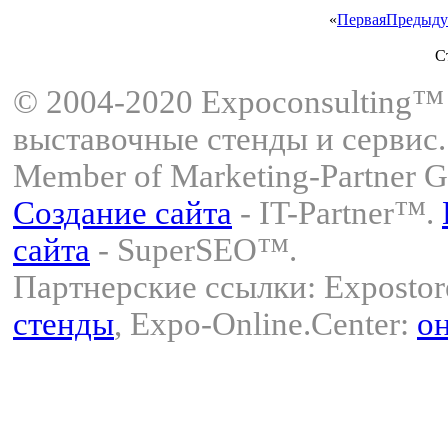
«
Первая
Предыду
С
© 2004-2020 Expoconsulting™
выставочные стенды и сервис.
Member of Marketing-Partner 
Создание сайта
- IT-Partner™.
сайта
- SuperSEO™.
Партнерские ссылки:
Exposto
стенды
, Expo-Online.Center:
о