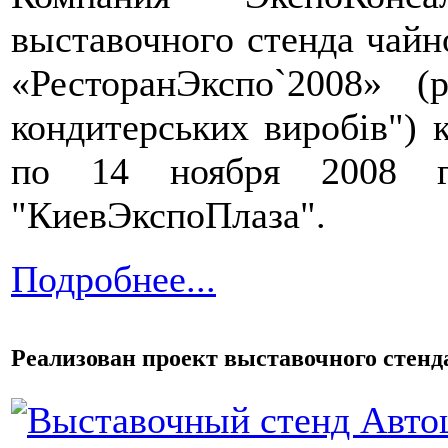
выставочного стенда чайн
«РесторанЭкспо`2008» 
кондитерських виробів") 
по 14 ноября 2008 г
"КиевЭкспоПлаза".
Подробнее...
Реализован проект выставочного стенд