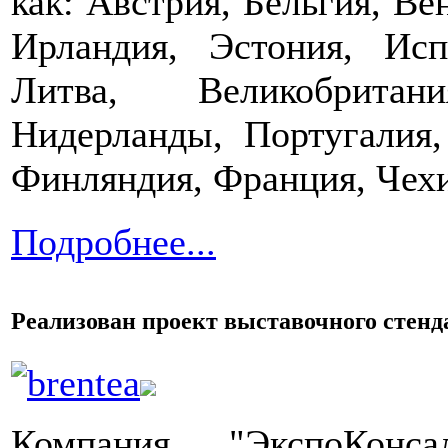
как: Австрия, Бельгия, Ве
Ирландия, Эстония, Исп
Литва, Великобритан
Нидерланды, Португалия,
Финляндия, Франция, Чех
Подробнее...
Реализован проект выставочного стенд
Компания "ЭкспоКонса